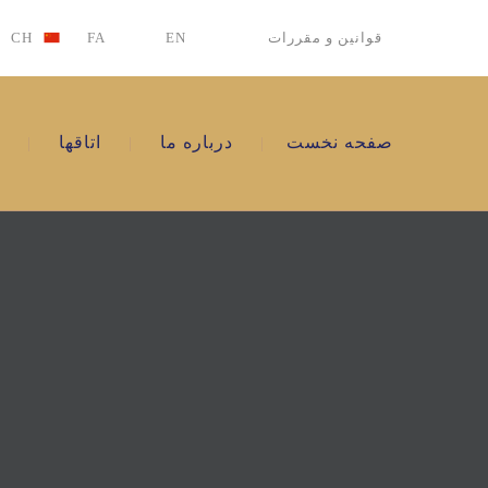
قوانین و مقررات
EN
FA
CH
صفحه نخست
درباره ما
اتاقها